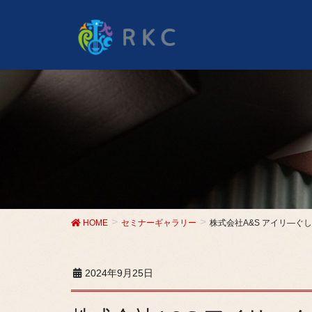
HOME
セミナーギャラリー
株式会社A&S アイリ―ぐし
2024年9月25日