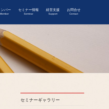
メンバー
セミナー情報
経営支援
お問合せ
Member
Seminar
Support
Contact
セミナーギャラリー