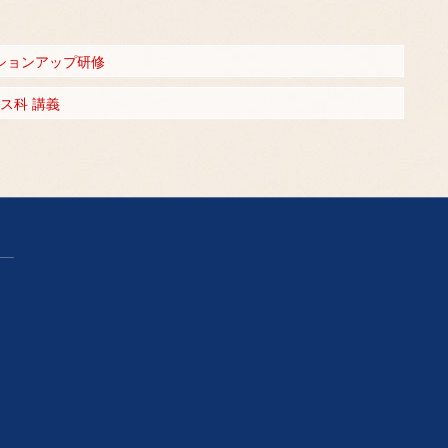
ーションアップ研修
ス科 講義