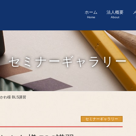
ホーム
法人概要
Home
About
セミナーギャラリー
かわ様 BLS講習
セミナーギャラリー