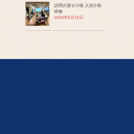
訪問介護ゼロ様 入浴介助
研修
2026年6月10日