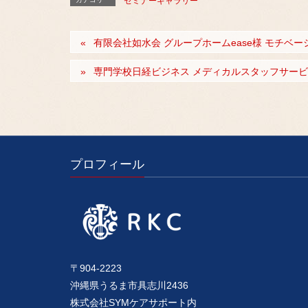
セミナーギャラリー
有限会社如水会 グループホームease様 モチベ
専門学校日経ビジネス メディカルスタッフサービ
プロフィール
〒904-2223
沖縄県うるま市具志川2436
株式会社SYMケアサポート内