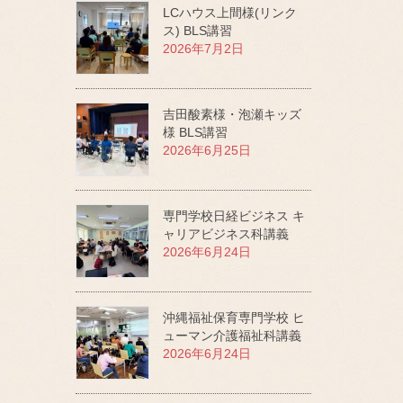
LCハウス上間様(リンク
ス) BLS講習
2026年7月2日
吉田酸素様・泡瀬キッズ
様 BLS講習
2026年6月25日
専門学校日経ビジネス キ
ャリアビジネス科講義
2026年6月24日
沖縄福祉保育専門学校 ヒ
ューマン介護福祉科講義
2026年6月24日