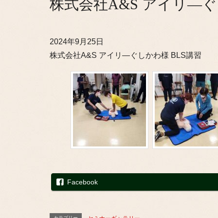
株式会社A&S アイリ―ぐ
2024年9月25日
株式会社A&S アイリ―ぐしかわ様 BLS講習
Facebook
カテゴリー