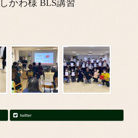
しかわ様 BLS講習
twitter